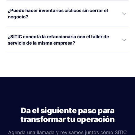
¿Puedo hacer inventarios cíclicos sin cerrar el
negocio?
¿SITIC conecta la refaccionaria con el taller de
servicio de la misma empresa?
Da el siguiente paso para
transformar tu operación
Agenda una llamada y revisamos juntos cómo SITIC