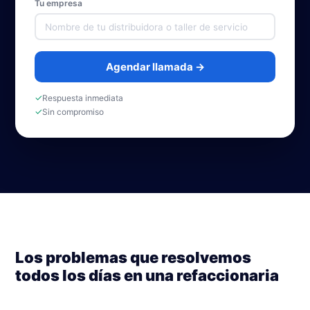
Tu empresa
Agendar llamada →
✓
Respuesta inmediata
✓
Sin compromiso
Los problemas que resolvemos
todos los días en una refaccionaria