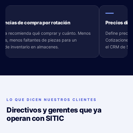
encias de compra por rotación
Precios dife
stema recomienda qué comprar y cuánto. Menos
Define precios
tes, menos faltantes de piezas para un
Cotizaciones 
e de inventario en almacenes.
el CRM de SIT
LO QUE DICEN NUESTROS CLIENTES
Directivos y gerentes que ya
operan con SITIC