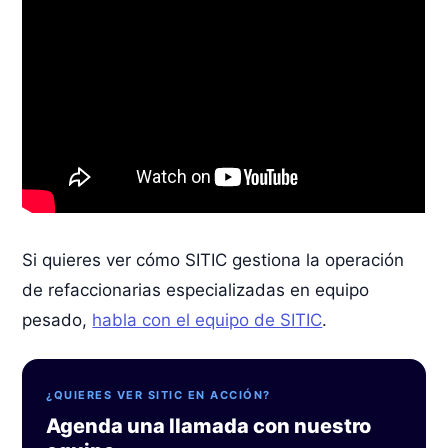
Si quieres ver cómo SITIC gestiona la operación
de refaccionarias especializadas en equipo
pesado,
habla con el equipo de SITIC
.
¿QUIERES VER SITIC EN ACCIÓN?
Agenda una llamada con nuestro