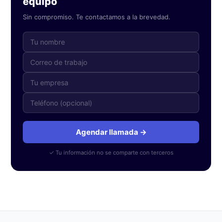
equipo
Sin compromiso. Te contactamos a la brevedad.
Agendar llamada →
✓ Tu información no se comparte con terceros